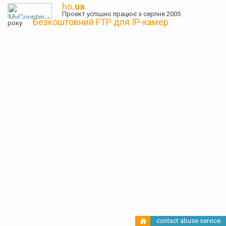
ho
.ua
Проект успішно працює з серпня 2005
Безкоштовний FTP для IP-камер
року
contact abuse service